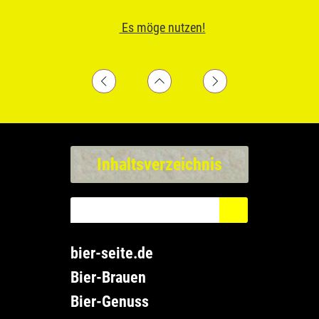
Es möge nutzen!
Inhaltsverzeichnis
bier-seite.de
Bier-Brauen
Bier-Genuss