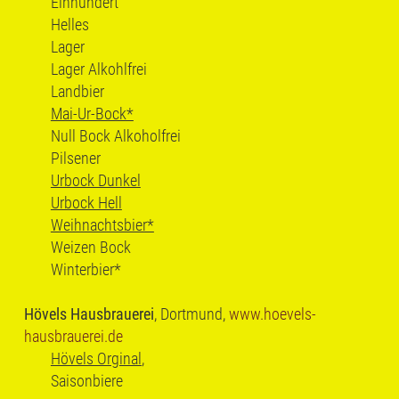
Einhundert
Helles
Lager
Lager Alkohlfrei
Landbier
Mai-Ur-Bock*
Null Bock Alkoholfrei
Pilsener
Urbock Dunkel
Urbock Hell
Weihnachtsbier*
Weizen Bock
Winterbier*
Hövels Hausbrauerei
, Dortmund,
www.hoevels-
hausbrauerei.de
Hövels Orginal
,
Saisonbiere