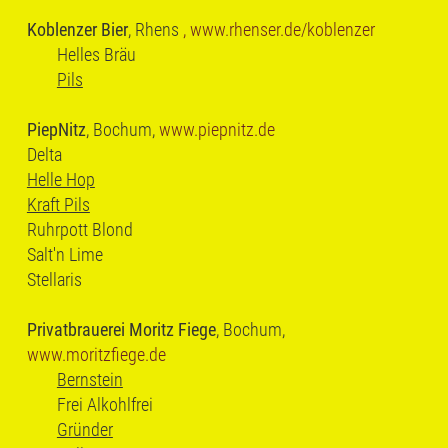
Koblenzer Bier
, Rhens
, www.rhenser.de/koblenzer
Helles Bräu
Pils
PiepNitz
, Bochum,
www.piepnitz.de
Delta
Helle Hop
Kraft Pils
Ruhrpott Blond
Salt'n Lime
Stellaris
Privatbrauerei Moritz Fiege
, Bochum,
www.moritzfiege.de
Bernstein
Frei Alkohlfrei
Gründer