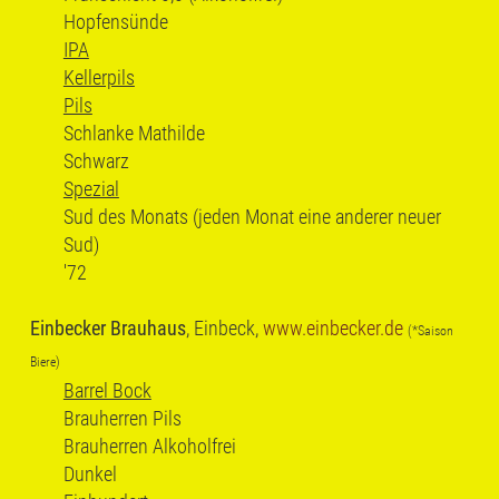
Hopfensünde
IPA
Kellerpils
Pils
Schlanke Mathilde
Schwarz
Spezial
Sud des Monats (jeden Monat eine anderer neuer
Sud)
'72
Einbecker Brauhaus
, Einbeck,
www.einbecker.de
(*Saison
Biere)
Barrel Bock
Brauherren Pils
Brauherren Alkoholfrei
Dunkel